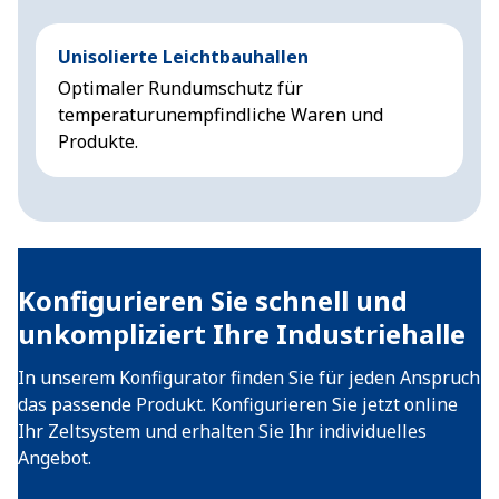
Unisolierte Leichtbauhallen
I
Optimaler Rundumschutz für
R
temperaturunempfindliche Waren und
W
Produkte.
Konfigurieren Sie schnell und
unkompliziert Ihre Industriehalle
In unserem Konfigurator finden Sie für jeden Anspruch
das passende Produkt. Konfigurieren Sie jetzt online
Ihr Zeltsystem und erhalten Sie Ihr individuelles
Angebot.