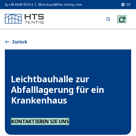
+49 6049 9510 0
verkauf@hts-tentiq.com
DE
Zurück
Leichtbauhalle zur
Abfalllagerung für ein
Krankenhaus
KONTAKTIEREN SIE UNS