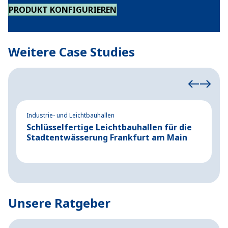
PRODUKT KONFIGURIEREN
Weitere Case Studies
Industrie- und Leichtbauhallen
Ev
Schlüsselfertige Leichtbauhallen für die
P
Stadtentwässerung Frankfurt am Main
K
M
Unsere Ratgeber