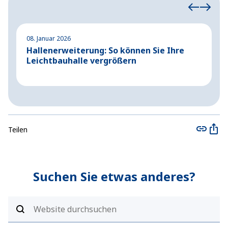
08. Januar 2026
2
Hallenerweiterung: So können Sie Ihre
S
Leichtbauhalle vergrößern
S
Teilen
Suchen Sie etwas anderes?