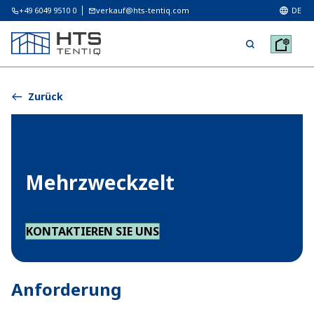
+49 6049 9510 0
verkauf@hts-tentiq.com
DE
Zurück
Mehrzweckzelt
KONTAKTIEREN SIE UNS
Anforderung