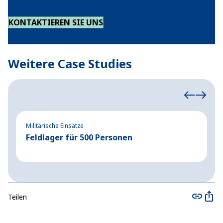
KONTAKTIEREN SIE UNS
Weitere Case Studies
Militärische Einsätze
Mi
Feldlager für 500 Personen
M
Teilen