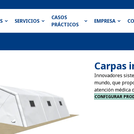
CASOS
S
SERVICIOS
EMPRESA
C
PRÁCTICOS
Carpas i
Innovadores sist
mundo, que propor
atención médica d
CONFIGURAR PRO