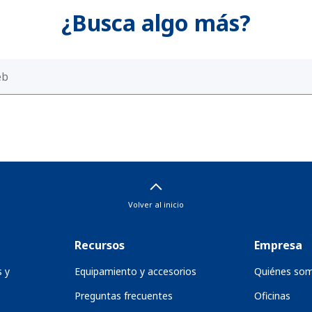
¿Busca algo más?
Volver al inicio
Recursos
Empresa
s y
Equipamiento y accesorios
Quiénes so
Preguntas frecuentes
Oficinas