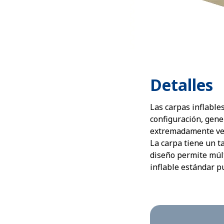
Detalles
Las carpas inflabl
configuración, gene
extremadamente ver
La carpa tiene un t
diseño permite múlt
inflable estándar p