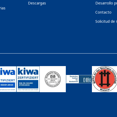
Descargas
Desarrollo p
ias
Contacto
Solicitud de 