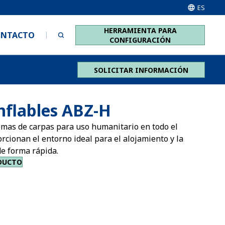
ES
HERRAMIENTA PARA
ONTACTO
CONFIGURACIÓN
SOLICITAR INFORMACIÓN
nflables ABZ-H
emas de carpas para uso humanitario en todo el
cionan el entorno ideal para el alojamiento y la
e forma rápida.
DUCTO