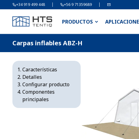
+34 919 499 448
+56 9 71359689
PRODUCTOS
APLICACIONE
Carpas inflables ABZ-H
Características
Detalles
Configurar producto
Componentes
principales