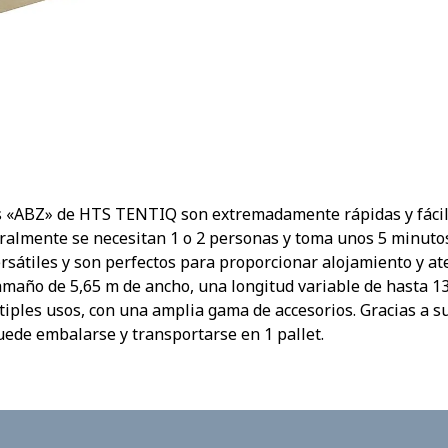
es «ABZ» de HTS TENTIQ son extremadamente rápidas y fácile
ralmente se necesitan 1 o 2 personas y toma unos 5 minutos.
sátiles y son perfectos para proporcionar alojamiento y at
amaño de 5,65 m de ancho, una longitud variable de hasta 13
iples usos, con una amplia gama de accesorios. Gracias a s
uede embalarse y transportarse en 1 pallet.