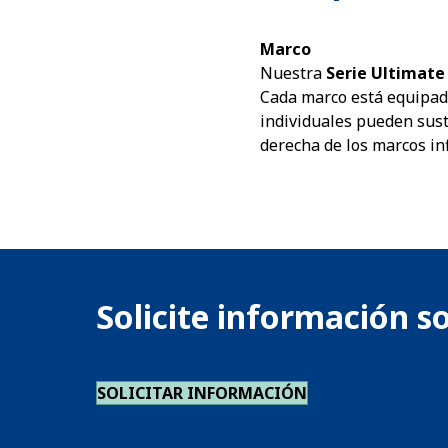
Marco
Nuestra
Serie Ultimate
Cada marco está equipado 
individuales pueden susti
derecha de los
marcos inf
Solicite información s
SOLICITAR INFORMACIÓN