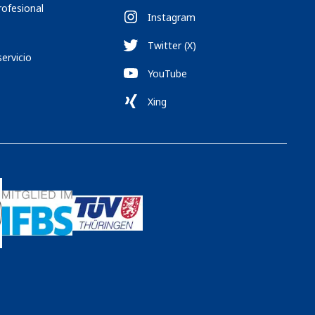
rofesional
Instagram
Twitter (X)
servicio
YouTube
Xing