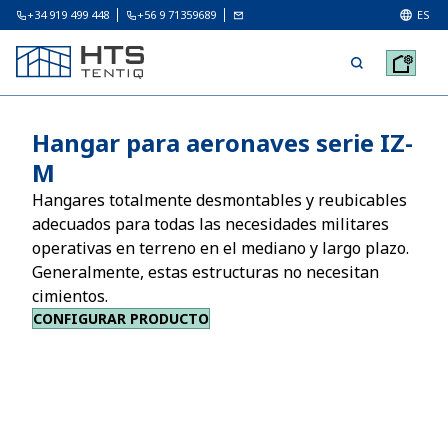
+34 919 499 448
+56 9 71359689
ES
Hangar para aeronaves serie IZ-
M
Hangares totalmente desmontables y reubicables
adecuados para todas las necesidades militares
operativas en terreno en el mediano y largo plazo.
Generalmente, estas estructuras no necesitan
cimientos.
CONFIGURAR PRODUCTO