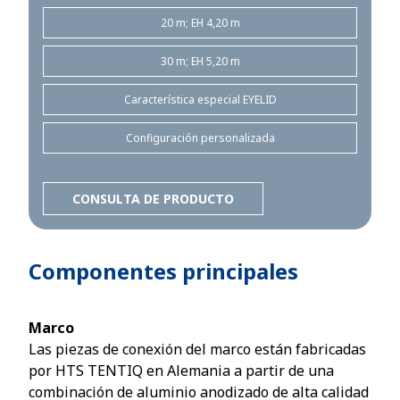
20 m; EH 4,20 m
30 m; EH 5,20 m
Característica especial EYELID
Configuración personalizada
CONSULTA DE PRODUCTO
Componentes principales
Marco
Las piezas de conexión del marco están fabricadas
por HTS TENTIQ en Alemania a partir de una
combinación de aluminio anodizado de alta calidad