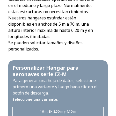
en el mediano y largo plazo. Normalmente,
estas estructuras no necesitan cimientos.
Nuestros hangares estándar están
disponibles en anchos de 5 m a 70 m, una
altura interior máxima de hasta 6,20 m y en
longitudes ilimitadas.
Se pueden solicitar tamaños y diseños
personalizados.
Personalizar Hangar para
aeronaves serie IZ-M
Para generar una hoja de datos, seleccione
primero una variante y luego haga clic en el
botón de descarga.
Seleccione una variante:
16 m; EH 2,50 m y 4,10 m