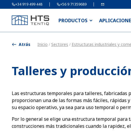
+34 919 499 448
+56 9 71359689
PRODUCTOS
APLICACIONE
Atrás
Inicio
Sectores
Estructuras industriales y come
/
/
Talleres y producció
Las estructuras temporales para talleres, fabricada
proporcionan una de las formas más fáciles, rápidas 
su espacio operativo, ya sea para uso temporal o per
Por lo general se elige una estructura temporal para t
construcciones más tradicionales cuando la rapidez, el 