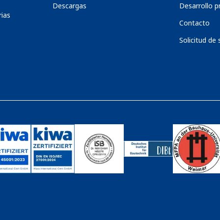
Descargas
Desarrollo p
ias
Contacto
Solicitud de 