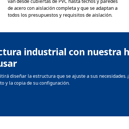
van desde cubiertas de PVC hasta techos y paredes
de acero con aislación completa y que se adaptan a
todos los presupuestos y requisitos de aislación.
ctura industrial con nuestra
usar
irá diseñar la estructura que se ajuste a sus necesidades. 
 y la copia de su configuración.