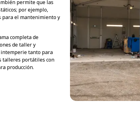
también permite que las
táticos; por ejemplo,
s para el mantenimiento y
gama completa de
nes de taller y
 intemperie tanto para
 talleres portátiles con
ara producción.