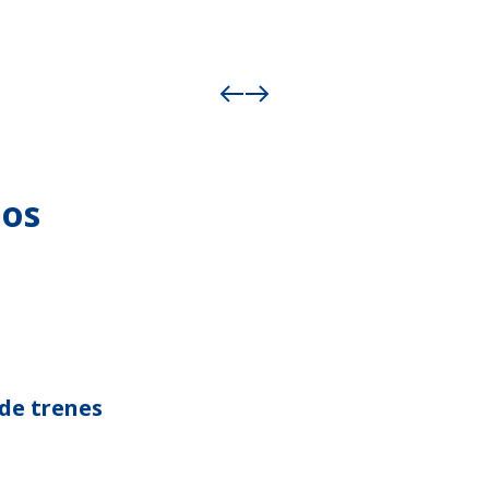
dos
de trenes