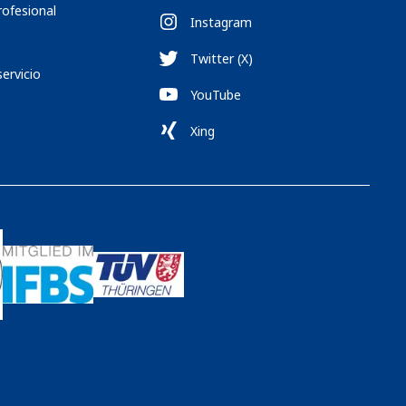
rofesional
Instagram
Twitter (X)
servicio
YouTube
Xing