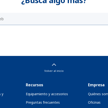
¿Busca algo más?
Volver al inicio
Recursos
Empresa
s y
Equipamiento y accesorios
Quiénes so
Preguntas frecuentes
Oficinas