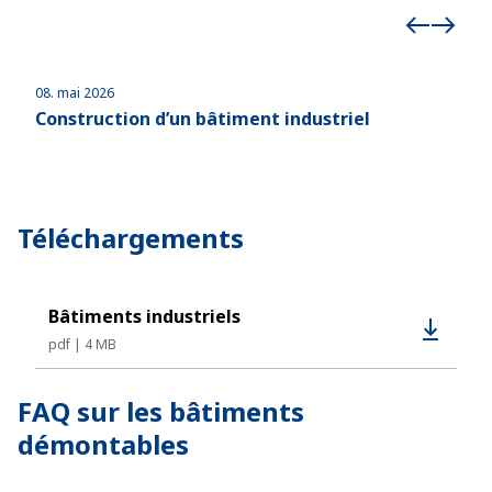
08. mai 2026
29. 
Construction d’un bâtiment industriel
Con
tex
Téléchargements
Bâtiments industriels
pdf
4 MB
FAQ sur les bâtiments
démontables