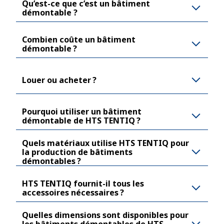
Qu’est-ce que c’est un bâtiment
démontable ?
Combien coûte un bâtiment
démontable ?
Louer ou acheter ?
Pourquoi utiliser un bâtiment
démontable de HTS TENTIQ ?
Quels matériaux utilise HTS TENTIQ pour
la production de bâtiments
démontables ?
HTS TENTIQ fournit-il tous les
accessoires nécessaires ?
Quelles dimensions sont disponibles pour
les bâtiments démontables de HTS