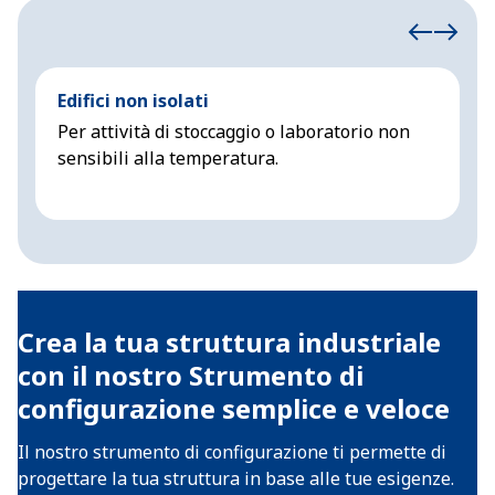
Edifici non isolati
E
Per attività di stoccaggio o laboratorio non
S
sensibili alla temperatura.
s
t
Crea la tua struttura industriale
con il nostro Strumento di
configurazione semplice e veloce
Il nostro strumento di configurazione ti permette di
progettare la tua struttura in base alle tue esigenze.