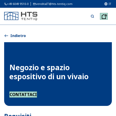
+49 6049 9510-0
venditaIT@hts-tentiq.com
IT
Indietro
Negozio e spazio
espositivo di un vivaio
CONTATTACI
Requisiti