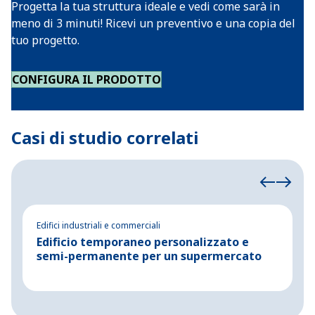
Progetta la tua struttura ideale e vedi come sarà in
meno di 3 minuti! Ricevi un preventivo e una copia del
tuo progetto.
CONFIGURA IL PRODOTTO
Casi di studio correlati
Edifici industriali e commerciali
Ed
Edificio temporaneo personalizzato e
N
semi-permanente per un supermercato