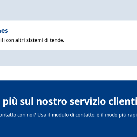
nes
i con altri sistemi di tende.
 più sul nostro servizio client
contatto con noi? Usa il modulo di contatto: è il modo più ra