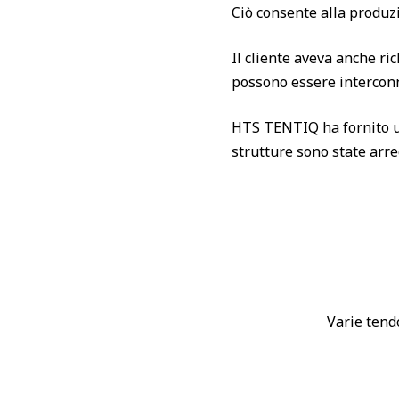
Ciò consente alla produz
Il cliente aveva anche ri
possono essere interconn
HTS TENTIQ ha fornito un
strutture sono state arred
Varie tend