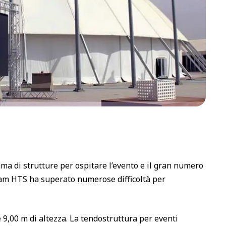
ma di strutture per ospitare l’evento e il gran numero
 team HTS ha superato numerose difficoltà per
9,00 m di altezza. La tendostruttura per eventi