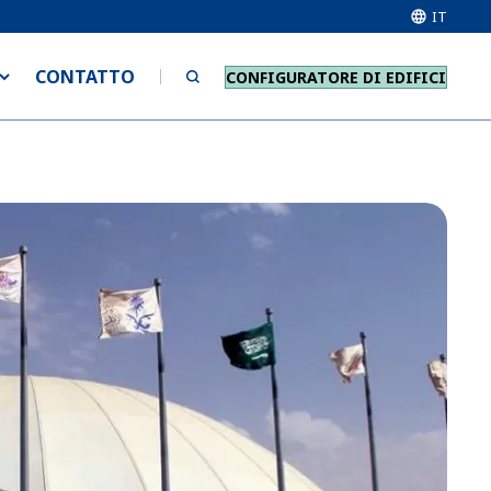
IT
CONTATTO
CONFIGURATORE DI EDIFICI