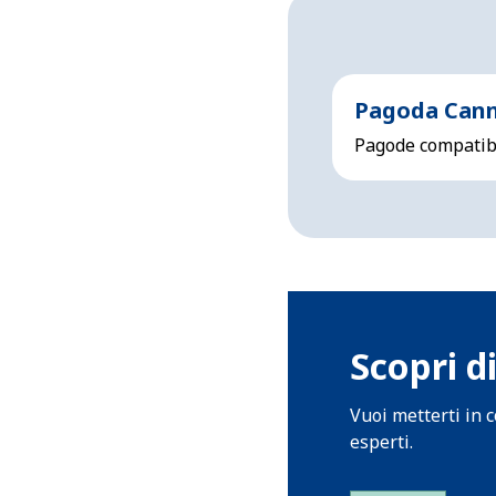
Pagoda Can
Pagode compatibil
Scopri di
Vuoi metterti in 
esperti.