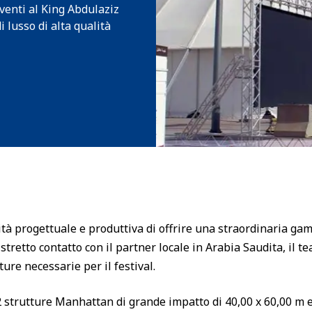
enti al King Abdulaziz
i lusso di alta qualità
à progettuale e produttiva di offrire una straordinaria gam
a stretto contatto con il partner locale in Arabia Saudita, il
ure necessarie per il festival.
strutture Manhattan di grande impatto di 40,00 x 60,00 m e 