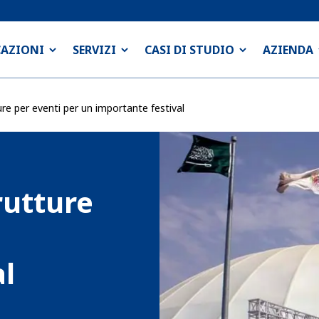
CAZIONI
SERVIZI
CASI DI STUDIO
AZIENDA
re per eventi per un importante festival
rutture
al