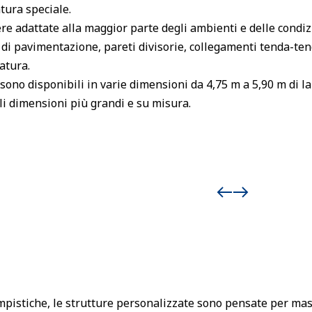
tura speciale.
e adattate alla maggior parte degli ambienti e delle condiz
di pavimentazione, pareti divisorie, collegamenti tenda-tenda,
atura.
ono disponibili in varie dimensioni da 4,75 m a 5,90 m di la
li dimensioni più grandi e su misura.
tempistiche, le strutture personalizzate sono pensate per ma