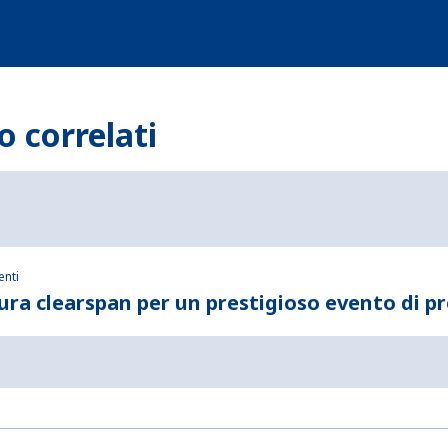
o correlati
enti
ra clearspan per un prestigioso evento di p