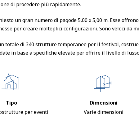
ione di procedere più rapidamente.
chiesto un gran numero di pagode 5,00 x 5,00 m. Esse offrono
esse per creare molteplici configurazioni. Sono veloci da 
 totale di 340 strutture temporanee per il festival, costrue
ate in base a specifiche elevate per offrire il livello di lusso
Tipo
Dimensioni
ostrutture per eventi
Varie dimensioni