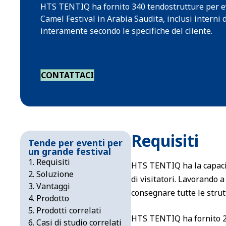
HTS TENTIQ ha fornito 340 tendostrutture per ev
Camel Festival in Arabia Saudita, inclusi interni d
interamente secondo le specifiche del cliente.
CONTATTACI
Requisiti
Tende per eventi per
un grande festival
Requisiti
HTS TENTIQ ha la capacit
Soluzione
di visitatori. Lavorando 
Vantaggi
consegnare tutte le strutt
Prodotto
Prodotti correlati
HTS TENTIQ ha fornito 2 
Casi di studio correlati