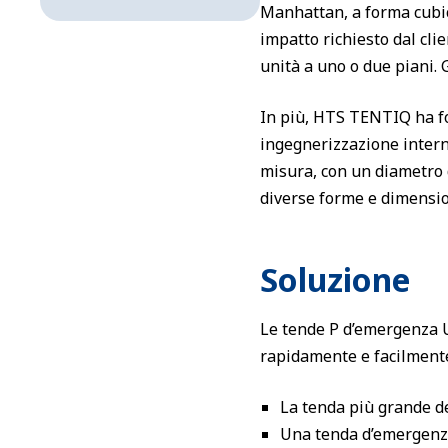
Manhattan, a forma cubic
impatto richiesto dal cli
unità a uno o due piani. 
In più, HTS TENTIQ ha fo
ingegnerizzazione intern
misura, con un diametro d
diverse forme e dimensioni
Soluzione
Le tende P d’emergenza 
rapidamente e facilmente
La tenda più grande del
Una tenda d’emergenza