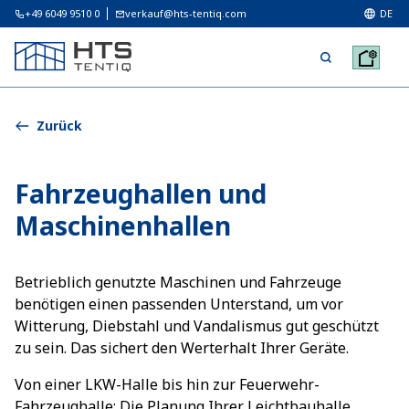
+49 6049 9510 0
verkauf@hts-tentiq.com
DE
Zurück
Fahrzeughallen und
Maschinenhallen
Betrieblich genutzte Maschinen und Fahrzeuge
benötigen einen passenden Unterstand, um vor
Witterung, Diebstahl und Vandalismus gut geschützt
zu sein. Das sichert den Werterhalt Ihrer Geräte.
Von einer LKW-Halle bis hin zur Feuerwehr-
Fahrzeughalle: Die Planung Ihrer Leichtbauhalle