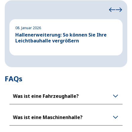
08. Januar 2026
2
Hallenerweiterung: So können Sie Ihre
S
Leichtbauhalle vergrößern
S
FAQs
Was ist eine Fahrzeughalle?
Was ist eine Maschinenhalle?