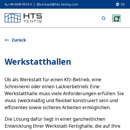
+49 6049 9510 0
verkauf@hts-tentiq.com
DE
Zurück
Werkstatthallen
Ob als Werkstatt für einen Kfz-Betrieb, eine
Schreinerei oder einen Lackierbetrieb: Eine
Werkstatthalle muss viele Anforderungen erfüllen. Sie
muss zweckmäßig und flexibel konstruiert sein und
effizientes sowie sicheres Arbeiten ermöglichen.
Die Lösung dafür liegt in einer ganzheitlichen
Entwicklung Ihrer Werkstatt-Fertighalle, die auf Ihre