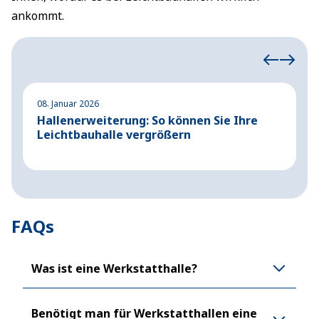
ankommt.
08. Januar 2026
2
Hallenerweiterung: So können Sie Ihre
S
Leichtbauhalle vergrößern
S
FAQs
Was ist eine Werkstatthalle?
Benötigt man für Werkstatthallen eine