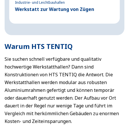
Industrie- und Leichtbauhallen
In
Werkstatt zur Wartung von Zügen
W
M
Warum HTS TENTIQ
Sie suchen schnell verfügbare und qualitativ
hochwertige Werkstatthallen? Dann sind
Konstruktionen von HTS TENTIQ die Antwort. Die
Werkstatthallen werden modular aus robusten
Aluminiumrahmen gefertigt und können temporär
oder dauerhaft genutzt werden. Der Aufbau vor Ort
dauert in der Regel nur wenige Tage und führt im
Vergleich mit herkömmlichen Gebäuden zu enormen
Kosten- und Zeiteinsparungen.