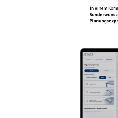
In einem Kom
Sonderwünsc
Planungsexp