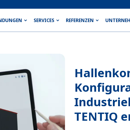
NDUNGEN
SERVICES
REFERENZEN
UNTERNE
Hallenkon
Konfigura
Industrie
TENTIQ e