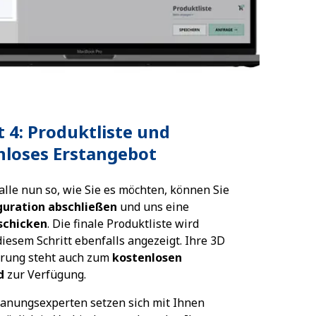
t 4: Produktliste und
nloses Erstangebot
Halle nun so, wie Sie es möchten, können Sie
guration abschließen
und uns eine
schicken
. Die finale Produktliste wird
diesem Schritt ebenfalls angezeigt. Ihre 3D
erung steht auch zum
kostenlosen
d
zur Verfügung.
anungsexperten setzen sich mit Ihnen