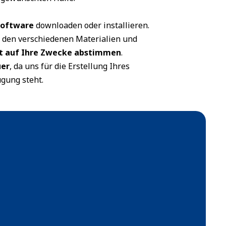
Software
downloaden oder installieren.
 den verschiedenen Materialien und
t auf Ihre Zwecke abstimmen
.
uer
, da uns für die Erstellung Ihres
ügung steht.