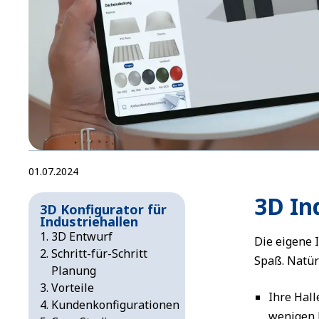
01.07.2024
3D In
3D Konfigurator für
Industriehallen
3D Entwurf
Die eigene 
Schritt-für-Schritt
Spaß. Natür
Planung
Vorteile
Ihre Hall
Kundenkonfigurationen
wenigen 