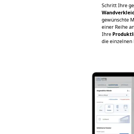
Schritt Ihre 
Wandverklei
gewünschte Ma
einer Reihe an
Ihre
Produktl
die einzelnen