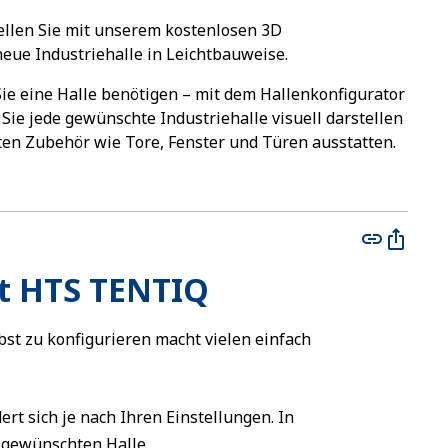
ellen Sie mit unserem kostenlosen 3D
neue Industriehalle in Leichtbauweise.
Sie eine Halle benötigen – mit dem Hallenkonfigurator
e jede gewünschte Industriehalle visuell darstellen
en Zubehör wie Tore, Fenster und Türen ausstatten.
it HTS TENTIQ
bst zu konfigurieren macht vielen einfach
ert sich je nach Ihren Einstellungen. In
 gewünschten Halle.