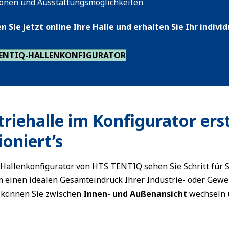
ionen und Ausstattungsmöglichkeiten
n Sie jetzt online Ihre Halle und erhalten Sie Ihr indivi
TENTIQ-HALLENKONFIGURATOR
triehalle im Konfigurator erst
ioniert’s
Hallenkonfigurator von HTS TENTIQ sehen Sie Schritt für 
m einen idealen Gesamteindruck Ihrer Industrie- oder Gewe
können Sie zwischen
Innen- und Außenansicht
wechseln 