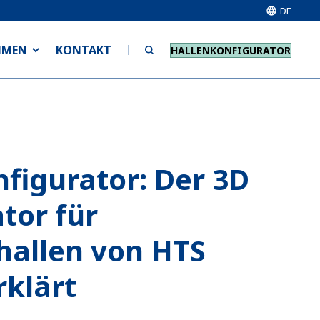
DE
HMEN
KONTAKT
HALLENKONFIGURATOR
figurator: Der 3D
tor für
hallen von HTS
rklärt