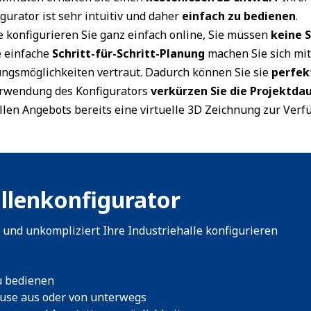
gurator ist sehr intuitiv und daher
einfach zu bedienen
.
e konfigurieren Sie ganz einfach online, Sie müssen
keine 
e einfache
Schritt-für-Schritt-Planung
machen Sie sich mit
ungsmöglichkeiten vertraut. Dadurch können Sie sie
perfek
rwendung des Konfigurators
verkürzen Sie die Projektda
llen Angebots bereits eine virtuelle 3D Zeichnung zur Verf
llenkonfigurator
l und unkompliziert Ihre Industriehalle konfigurieren
u bedienen
use aus oder von unterwegs