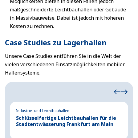
Möglichkeiten bieten in diesen Fällen jedoch
maßgeschneiderte Leichtbauhallen
oder Gebäude
in Massivbauweise. Dabei ist jedoch mit höheren
Kosten zu rechnen.
Case Studies zu Lagerhallen
Unsere Case Studies entführen Sie in die Welt der
vielen verschiedenen Einsatzmöglichkeiten mobiler
Hallensysteme.
Industrie- und Leichtbauhallen
Ev
Schlüsselfertige Leichtbauhallen für die
P
Stadtentwässerung Frankfurt am Main
K
M