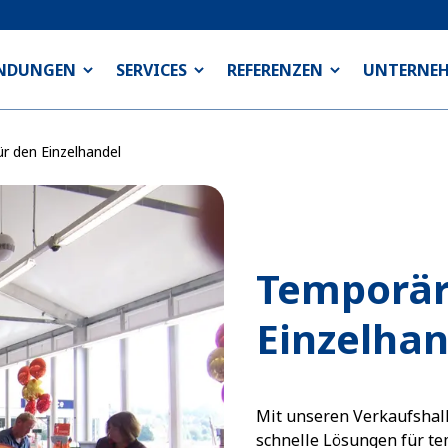
NDUNGEN
SERVICES
REFERENZEN
UNTERNE
r den Einzelhandel
Temporär
Einzelhan
Mit unseren Verkaufshall
schnelle Lösungen für te