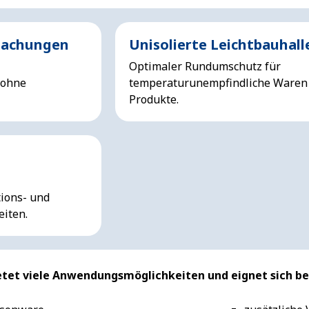
dachungen
Unisolierte Leichtbauhall
Optimaler Rundumschutz für
 ohne
temperaturunempfindliche Waren
Produkte.
ions- und
iten.
tet viele Anwendungsmöglichkeiten und eignet sich bei