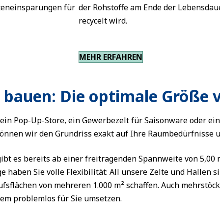
steneinsparungen für
der Rohstoffe am Ende der Lebensdau
recycelt wird.
MEHR ERFAHREN
bauen: Die optimale Größe 
 ein Pop-Up-Store, ein Gewerbezelt für Saisonware oder ei
önnen wir den Grundriss exakt auf Ihre Raumbedürfnisse 
ibt es bereits ab einer freitragenden Spannweite von 5,00
e haben Sie volle Flexibilität: All unsere Zelte und Hallen 
ufsflächen von mehreren 1.000 m² schaffen. Auch mehrstöc
em problemlos für Sie umsetzen.