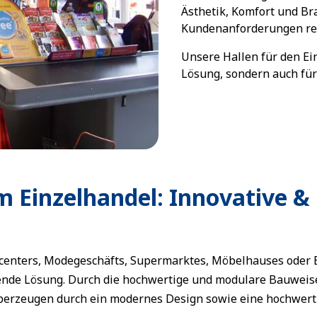
Ästhetik, Komfort und B
Kundenanforderungen rea
Unsere Hallen für den Ei
Lösung, sondern auch für
m Einzelhandel: Innovative &
centers, Modegeschäfts, Supermarktes, Möbelhauses oder B
nde Lösung. Durch die hochwertige und modulare Bauweise
berzeugen durch ein modernes Design sowie eine hochwert