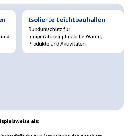
en
Isolierte Leichtbauhallen
Rundumschutz für
 und
temperaturempfindliche Waren,
Produkte und Aktivitäten.
spielsweise als: