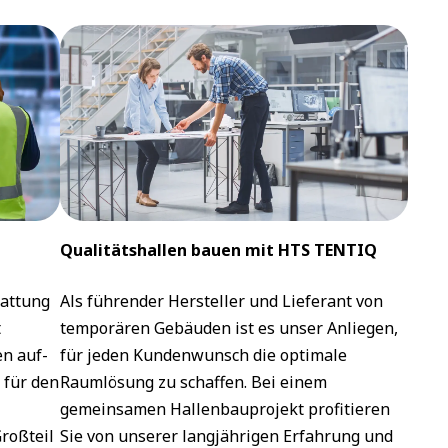
Qualitätshallen bauen mit HTS TENTIQ
tattung
Als führender Hersteller und Lieferant von
t
temporären Gebäuden ist es unser Anliegen,
n auf-
für jeden Kundenwunsch die optimale
 für den
Raumlösung zu schaffen. Bei einem
gemeinsamen Hallenbauprojekt profitieren
roßteil
Sie von unserer langjährigen Erfahrung und