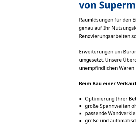
von Superm
Raumlösungen für den Ei
genau auf Ihr Nutzungs
Renovierungsarbeiten sc
Erweiterungen um Büror
umgesetzt. Unsere
Über
unempfindlichen Waren z
Beim Bau einer Verkauf
Optimierung Ihrer Be
große Spannweiten oh
passende Wandverkle
große und automatisc