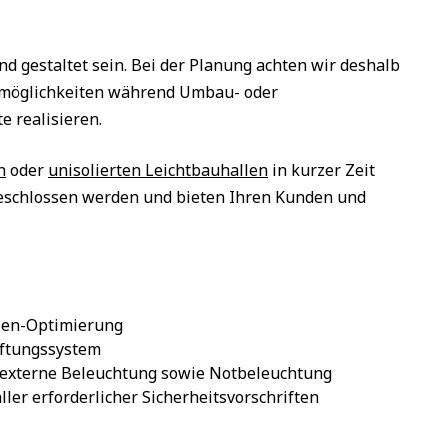
 gestaltet sein. Bei der Planung achten wir deshalb
hmöglichkeiten während Umbau- oder
 realisieren.
n
oder
unisolierten Leichtbauhallen
in kurzer Zeit
eschlossen werden und bieten Ihren Kunden und
zen-Optimierung
üftungssystem
 externe Beleuchtung sowie Notbeleuchtung
ller erforderlicher Sicherheitsvorschriften