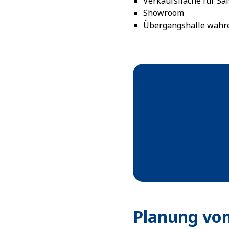
Verkaufsfläche für Sa
Showroom
Übergangshalle währ
Planung von