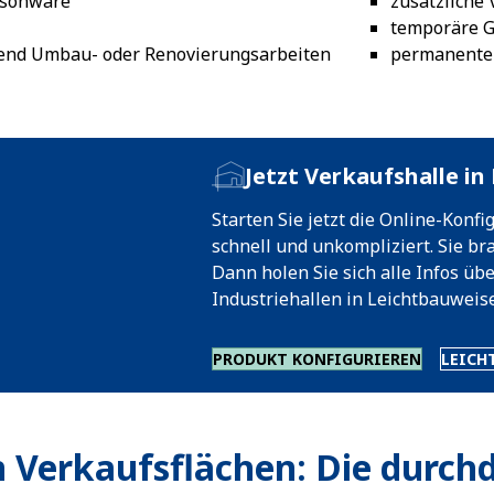
isonware
zusätzliche
temporäre G
end Umbau- oder Renovierungsarbeiten
permanente 
Jetzt Verkaufshalle i
Starten Sie jetzt die Online-Konf
schnell und unkompliziert. Sie 
Dann holen Sie sich alle Infos üb
Industriehallen in Leichtbauweise
PRODUKT KONFIGURIEREN
LEICH
 Verkaufsflächen: Die durc