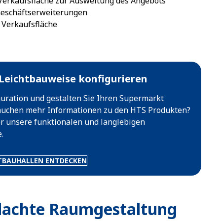
 Verkaufsfläche zur Ausweitung des Angebots
eschäftserweiterungen
Verkaufsfläche
n Leichtbauweise konfigurieren
iguration und gestalten Sie Ihren Supermarkt
brauchen mehr Informationen zu den HTS Produkten?
er unsere funktionalen und langlebigen
.
TBAUHALLEN ENTDECKEN
hdachte Raumgestaltung