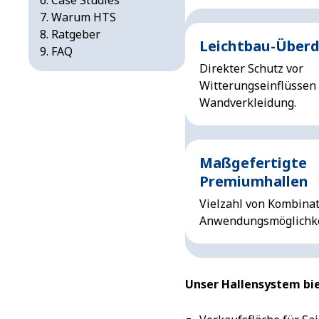
Case Studies
Warum HTS
Ratgeber
Leichtbau-Über
FAQ
Direkter Schutz vor
Witterungseinflüssen
Wandverkleidung.
Maßgefertigte
Premiumhallen
Vielzahl von Kombinat
Anwendungsmöglichke
Unser Hallensystem bie