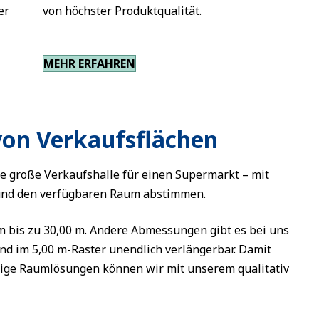
er
von höchster Produktqualität.
MEHR ERFAHREN
von Verkaufsflächen
ne große Verkaufshalle für einen Supermarkt – mit
und den verfügbaren Raum abstimmen.
 m bis zu 30,00 m. Andere Abmessungen gibt es bei uns
sind im 5,00 m-Raster unendlich verlängerbar. Damit
kige Raumlösungen können wir mit unserem qualitativ