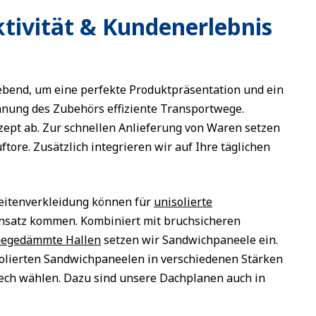
tivität & Kundenerlebnis
bend, um eine perfekte Produktpräsentation und ein
lanung des Zubehörs effiziente Transportwege.
ept ab. Zur schnellen Anlieferung von Waren setzen
tore. Zusätzlich integrieren wir auf Ihre täglichen
Seitenverkleidung können für
unisolierte
nsatz kommen. Kombiniert mit bruchsicheren
egedämmte Hallen
setzen wir Sandwichpaneele ein.
olierten Sandwichpaneelen in verschiedenen Stärken
lech wählen. Dazu sind unsere Dachplanen auch in