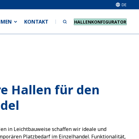
DE
HMEN
KONTAKT
HALLENKONFIGURATOR
e Hallen für den
del
en in Leichtbauweise schaffen wir ideale und
mporären Platzbedarf im Einzelhandel. Funktionalität,