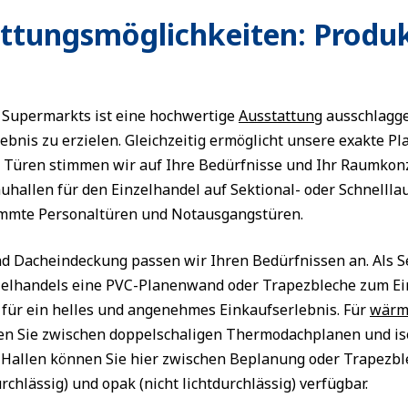
attungsmöglichkeiten: Produk
s Supermarkts ist eine hochwertige
Ausstattung
ausschlagge
bnis zu erzielen. Gleichzeitig ermöglicht unsere exakte P
d Türen stimmen wir auf Ihre Bedürfnisse und Ihr Raumkonz
uhallen für den Einzelhandel auf Sektional- oder Schnelllauf
immte Personaltüren und Notausgangstüren.
d Dacheindeckung passen wir Ihren Bedürfnissen an. Als 
zelhandels eine PVC-Planenwand oder Trapezbleche zum Ei
 für ein helles und angenehmes Einkaufserlebnis. Für
wärm
n Sie zwischen doppelschaligen Thermodachplanen und is
n Hallen können Sie hier zwischen Beplanung oder Trapezb
rchlässig) und opak (nicht lichtdurchlässig) verfügbar.