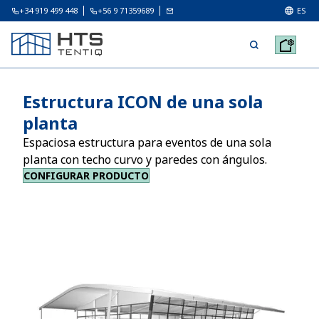
+34 919 499 448
+56 9 71359689
ES
Estructura ICON de una sola
planta
Espaciosa estructura para eventos de una sola
planta con techo curvo y paredes con ángulos.
CONFIGURAR PRODUCTO