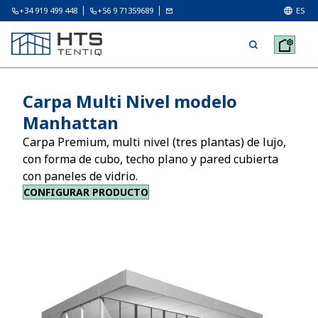
+34 919 499 448
+56 9 71359689
ES
Carpa Multi Nivel modelo
Manhattan
Carpa Premium, multi nivel (tres plantas) de lujo,
con forma de cubo, techo plano y pared cubierta
con paneles de vidrio.
CONFIGURAR PRODUCTO