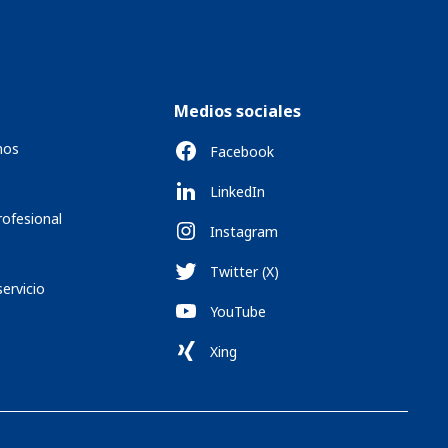
Medios sociales
mos
Facebook
LinkedIn
rofesional
Instagram
Twitter (X)
servicio
YouTube
Xing