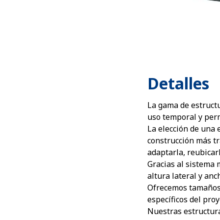
Detalles
La gama de estruct
uso temporal y per
La elección de una
construcción más tr
adaptarla, reubicarl
Gracias al sistema 
altura lateral y an
Ofrecemos tamaños 
específicos del proy
Nuestras estructura