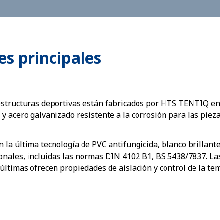
s principales
estructuras deportivas están fabricados por HTS TENTIQ en
 y acero galvanizado resistente a la corrosión para las piez
 la última tecnología de PVC antifungicida, blanco brillante
onales, incluidas las normas DIN 4102 B1, BS 5438/7837. La
 últimas ofrecen propiedades de aislación y control de la t