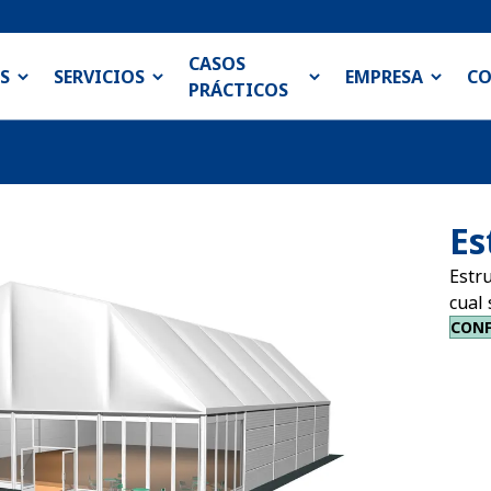
CASOS
S
SERVICIOS
EMPRESA
C
PRÁCTICOS
Es
Estru
cual 
CON