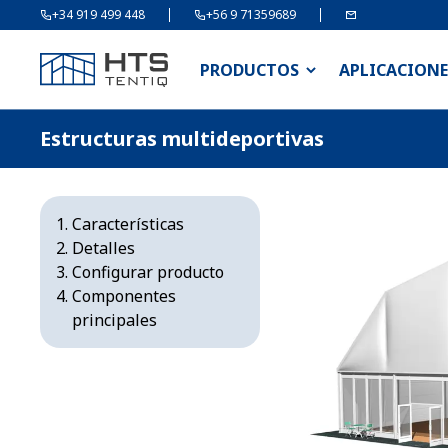
+34 919 499 448
+56 9 71359689
PRODUCTOS
APLICACIONE
Estructuras multideportivas
Características
Detalles
Configurar producto
Componentes
principales