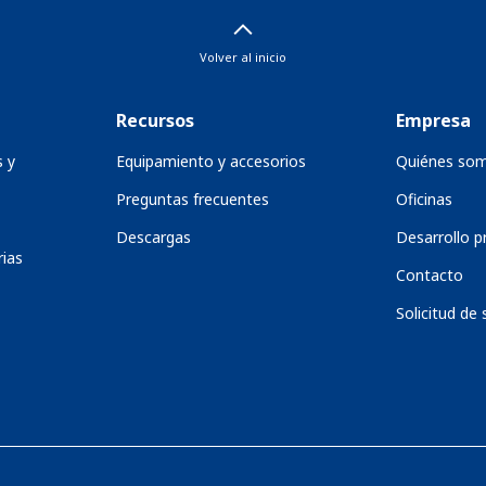
Volver al inicio
Recursos
Empresa
s y
Equipamiento y accesorios
Quiénes so
Preguntas frecuentes
Oficinas
Descargas
Desarrollo p
ias
Contacto
Solicitud de 