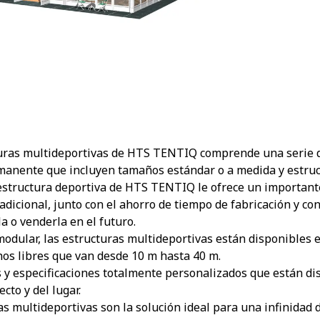
uras multideportivas de HTS TENTIQ comprende una serie d
manente que incluyen tamaños estándar o a medida y estruc
 estructura deportiva de HTS TENTIQ le ofrece un important
adicional, junto con el ahorro de tiempo de fabricación y con
a o venderla en el futuro.
modular, las estructuras multideportivas están disponibles e
chos libres que van desde 10 m hasta 40 m.
y especificaciones totalmente personalizados que están dis
ecto y del lugar.
s multideportivas son la solución ideal para una infinidad d