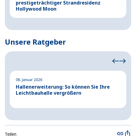
prestigeträchtiger Strandresidenz
U
Hollywood Moon
Unsere Ratgeber
08. Januar 2026
2
Hallenerweiterung: So können Sie Ihre
S
Leichtbauhalle vergrößern
S
Teilen