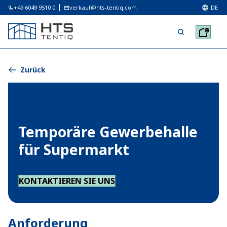
+49 6049 9510 0
verkauf@hts-tentiq.com
DE
Zurück
Temporäre Gewerbehalle
für Supermarkt
KONTAKTIEREN SIE UNS
Anforderung