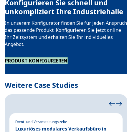
Konfigurieren Sie schnell und
unkompliziert Ihre Industriehalle
In unserem Konfigurator finden Sie für jeden Anspruch
das passende Produkt. Konfigurieren Sie jetzt online
Ihr Zeltsystem und erhalten Sie Ihr individuelles
Angebot.
PRODUKT KONFIGURIEREN
Weitere Case Studies
Event- und Veranstaltungszelte
In
Luxuriöses modulares Verkaufsbüro in
L