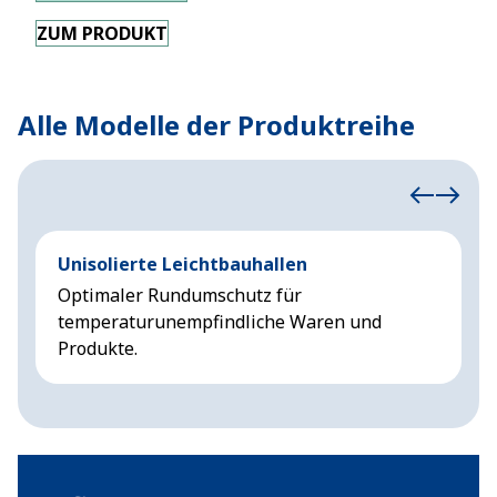
ZUM PRODUKT
Alle Modelle der Produktreihe
Unisolierte Leichtbauhallen
I
Optimaler Rundumschutz für
R
temperaturunempfindliche Waren und
W
Produkte.