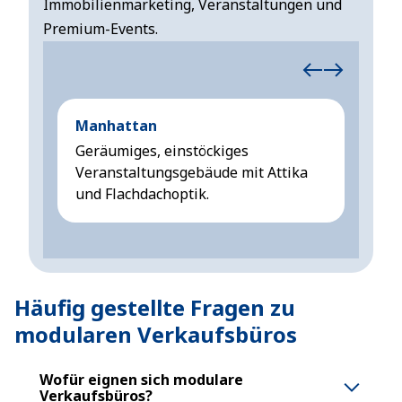
Immobilienmarketing, Veranstaltungen und
Premium-Events.
Manhattan
Manh
Geräumiges, einstöckiges
Geräu
Veranstaltungsgebäude mit Attika
Veran
und Flachdachoptik.
Flach
Häufig gestellte Fragen zu
modularen Verkaufsbüros
Wofür eignen sich modulare
Verkaufsbüros?