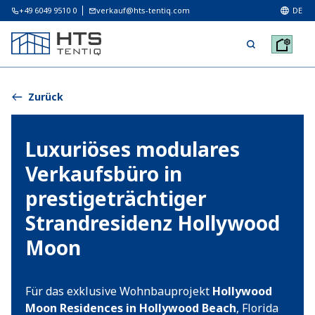
+49 6049 9510 0
verkauf@hts-tentiq.com
DE
Zurück
Luxuriöses modulares
Verkaufsbüro in
prestigeträchtiger
Strandresidenz Hollywood
Moon
Für das exklusive Wohnbauprojekt
Hollywood
Moon Residences in Hollywood Beach
, Florida