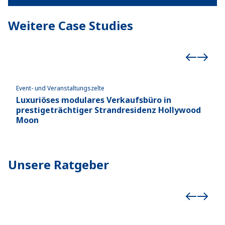
Weitere Case Studies
Event- und Veranstaltungszelte
Event
Luxuriöses modulares Verkaufsbüro in
Hos
prestigeträchtiger Strandresidenz Hollywood
Moon
Unsere Ratgeber