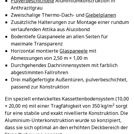
Pulverbeschichtete
Aluminiumkonstruktion in
Anthrazitgrau
Zweischalige Thermo-Dach- und
Giebelplanen
Zusätzliche Halterungen zur Montage einer rundum
verlaufenden Attika aus Alucobond
Bodentiefe Glaspaneele an allen Seiten für
maximale Transparenz
Horizontal montierte
Glaspaneele
mit
Abmessungen von 2,50 m × 1,00 m
Durchgehendes Dachrinnensystem mit farblich
abgestimmten Fallrohren
Drei maßgefertigte Außentüren, pulverbeschichtet,
passend zur Konstruktion
Ein speziell entwickeltes Kassettenbodensystem (10,00
× 20,00 m) mit einer Tragfähigkeit von 350 kg/m² sorgt
für eine stabile und exakt nivellierte Konstruktion. Die
Aluminium-Unterkonstruktion wurde so konzipiert,
dass sie sich optimal an den erhöhten Deckbereich der