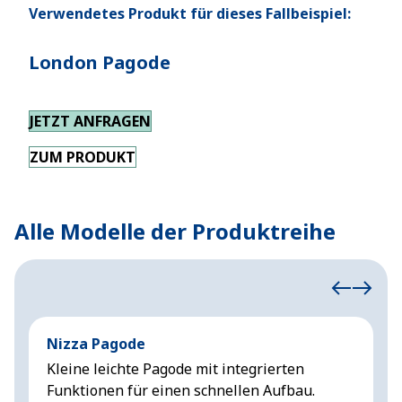
Verwendetes Produkt für dieses Fallbeispiel:
London Pagode
JETZT ANFRAGEN
ZUM PRODUKT
Alle Modelle der Produktreihe
Nizza Pagode
L
Kleine leichte Pagode mit integrierten
A
Funktionen für einen schnellen Aufbau.
z