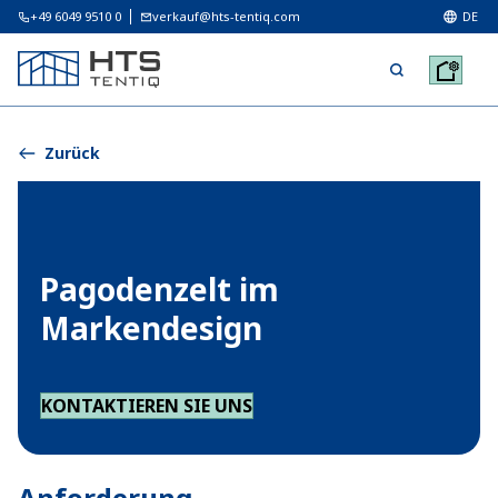
+49 6049 9510 0
verkauf@hts-tentiq.com
DE
Zurück
Pagodenzelt im
Markendesign
KONTAKTIEREN SIE UNS
Anforderung