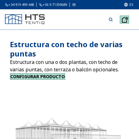
+34 919 499 448
+56 9 71359689
ES
Estructura con techo de varias
puntas
Estructura con una o dos plantas, con techo de
varias puntas, con terraza o balcón opcionales.
CONFIGURAR PRODUCTO