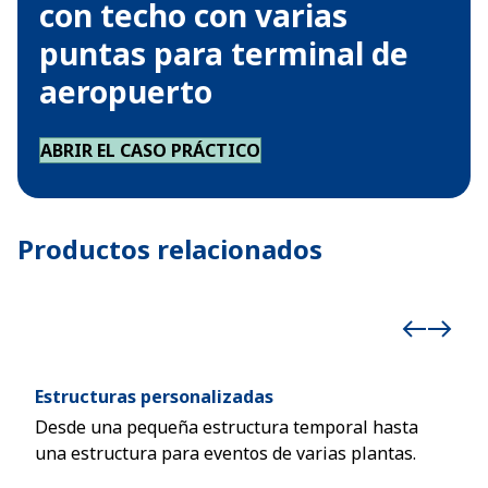
con techo con varias
puntas para terminal de
aeropuerto
ABRIR EL CASO PRÁCTICO
Productos relacionados
Estructuras personalizadas
Est
Desde una pequeña estructura temporal hasta
Estr
una estructura para eventos de varias plantas.
form