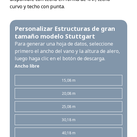
curvo y techo con punta.
Personalizar Estructuras de gran
tamaño modelo Stuttgart
Para generar una hoja de datos, seleccione
primero el ancho del vano y la altura de alero,
luego haga clic en el botón de descarga.
Ancho libre
15,08 m
20,08 m
25,08 m
30,18 m
40,18 m