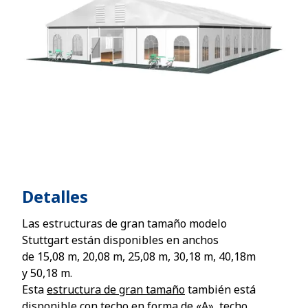
Detalles
Las estructuras de gran tamaño modelo
Stuttgart están disponibles en anchos
de
15,08
m, 20,08 m, 25,08 m, 30,18 m, 40,18m
y 50,18 m.
Esta
estructura de gran tamaño
también está
disponible con techo en forma de «A», techo