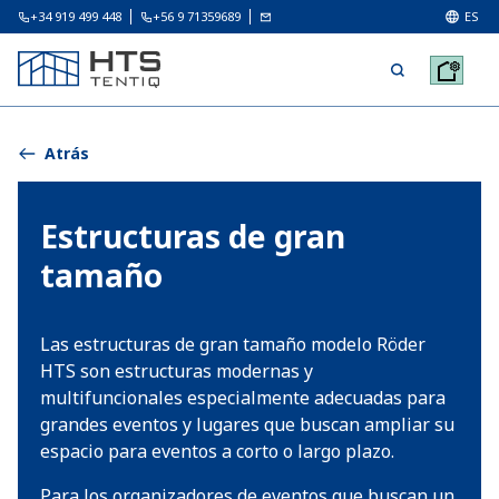
+34 919 499 448
+56 9 71359689
ES
Atrás
Estructuras de gran
tamaño
Las estructuras de gran tamaño modelo Röder
HTS son estructuras modernas y
multifuncionales especialmente adecuadas para
grandes eventos y lugares que buscan ampliar su
espacio para eventos a corto o largo plazo.
Para los organizadores de eventos que buscan un