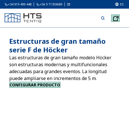
+34 919 499 448
+56 9 71359689
ES
Estructuras de gran tamaño
serie F de Höcker
Las estructuras de gran tamaño modelo Höcker
son estructuras modernas y multifuncionales
adecuadas para grandes eventos. La longitud
puede ampliarse en incrementos de 5 m.
CONFIGURAR PRODUCTO