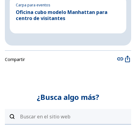
Carpa para eventos
Es
Oficina cubo modelo Manhattan para
C
centro de visitantes
d
Compartir
¿Busca algo más?