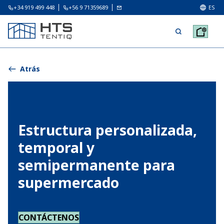
+34 919 499 448
+56 9 71359689
ES
Atrás
Estructura personalizada,
temporal y
semipermanente para
supermercado
CONTÁCTENOS