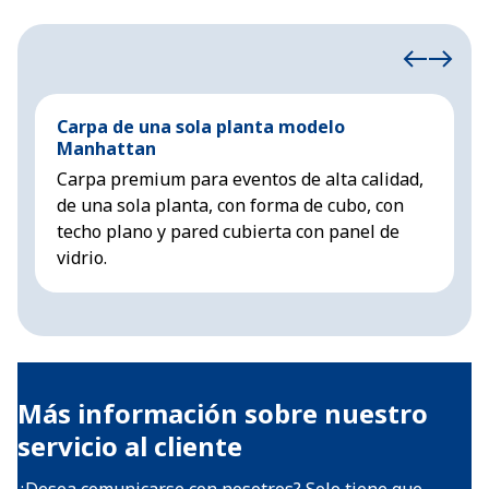
Carpa de una sola planta modelo
C
Manhattan
C
Carpa premium para eventos de alta calidad,
l
de una sola planta, con forma de cubo, con
c
techo plano y pared cubierta con panel de
vidrio.
Más información sobre nuestro
servicio al cliente