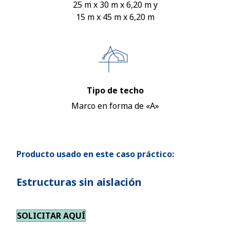
25 m x 30 m x 6,20 m y
15 m x 45 m x 6,20 m
Tipo de techo
Marco en forma de «A»
Producto usado en este caso práctico:
Estructuras sin aislación
SOLICITAR AQUÍ