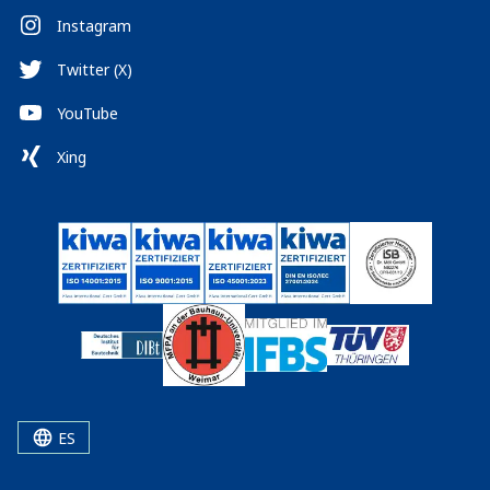
Instagram
Twitter (X)
YouTube
Xing
ES