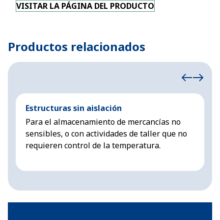
VISITAR LA PÁGINA DEL PRODUCTO
Productos relacionados
Estructuras sin aislación
E
Para el almacenamiento de mercancías no
E
sensibles, o con actividades de taller que no
t
requieren control de la temperatura.
s