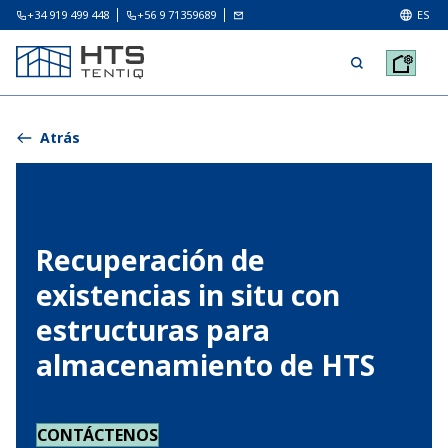
+34 919 499 448
+56 9 71359689
ES
Atrás
Recuperación de
existencias in situ con
estructuras para
almacenamiento de HTS
CONTÁCTENOS