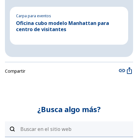
Carpa para eventos
Es
Oficina cubo modelo Manhattan para
C
centro de visitantes
d
Compartir
¿Busca algo más?