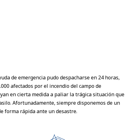
ayuda de emergencia pudo despacharse en 24 horas,
.000 afectados por el incendio del campo de
n en cierta medida a paliar la trágica situación que
y asilo. Afortunadamente, siempre disponemos de un
de forma rápida ante un desastre.