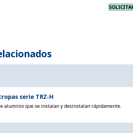
SOLICITA
elacionados
tropas serie TRZ-H
de aluminio que se instalan y desinstalan rápidamente.