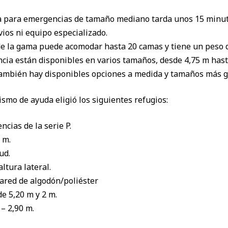
 para emergencias de tamaño mediano tarda unos 15 minuto
ios ni equipo especializado.
e la gama puede acomodar hasta 20 camas y tiene un peso 
cia están disponibles en varios tamaños, desde 4,75 m hast
ambién hay disponibles opciones a medida y tamaños más g
ismo de ayuda eligió los siguientes refugios:
cias de la serie P.
 m.
ud.
ltura lateral.
pared de algodón/poliéster
e 5,20 m y 2 m.
– 2,90 m.