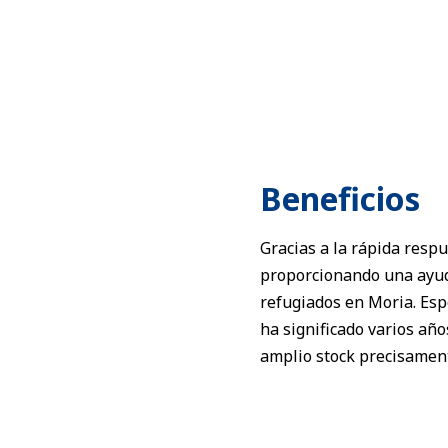
Beneficios
Gracias a la rápida res
proporcionando una ayuda
refugiados en Moria. Esp
ha significado varios añ
amplio stock precisament