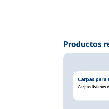
Productos r
Carpas para 
Carpas livianas 