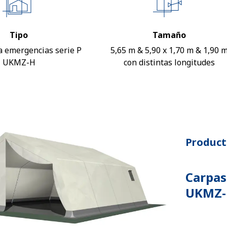
Tipo
Tamaño
a emergencias serie P
5,65 m & 5,90 x 1,70 m & 1,90 
UKMZ-H
con distintas longitudes
Product
Carpas
UKMZ-