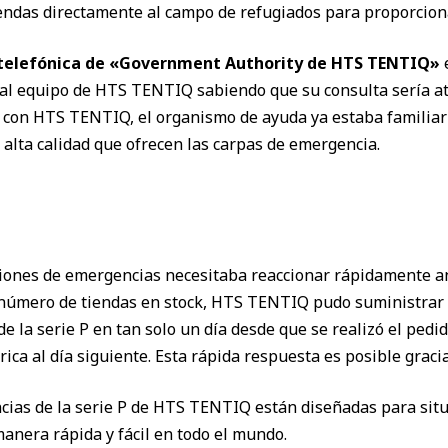
iendas directamente al campo de refugiados para proporciona
n telefónica de «Government Authority de HTS TENTIQ»
e
al equipo de HTS TENTIQ sabiendo que su consulta sería ate
con HTS TENTIQ, el organismo de ayuda ya estaba familiariza
 alta calidad que ofrecen las carpas de emergencia.
iones de emergencias necesitaba reaccionar rápidamente an
número de tiendas en stock, HTS TENTIQ pudo suministrar la
 la serie P en tan solo un día desde que se realizó el pedido
rica al día siguiente. Esta rápida respuesta es posible gracia
cias de la serie P de HTS TENTIQ están diseñadas para sit
nera rápida y fácil en todo el mundo.