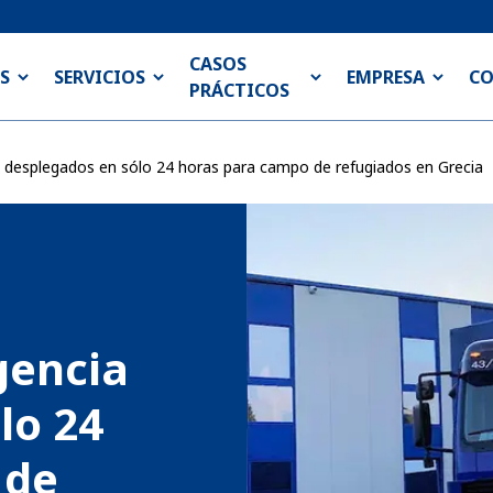
CASOS
S
SERVICIOS
EMPRESA
C
PRÁCTICOS
 desplegados en sólo 24 horas para campo de refugiados en Grecia
gencia
lo 24
 de