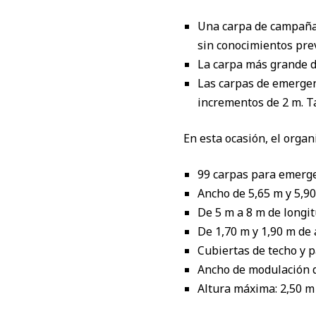
Una carpa de campaña
sin conocimientos prev
La carpa más grande d
Las carpas de emergen
incrementos de 2 m. T
En esta ocasión, el organ
99 carpas para emergen
Ancho de 5,65 m y 5,90
De 5 m a 8 m de longit
De 1,70 m y 1,90 m de a
Cubiertas de techo y 
Ancho de modulación d
Altura máxima: 2,50 m 