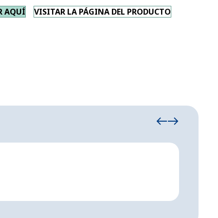
R AQUÍ
VISITAR LA PÁGINA DEL PRODUCTO
Carpa
Instala