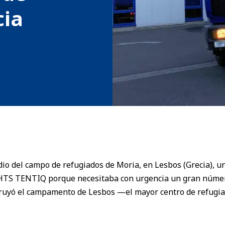
cia
dio del campo de refugiados de Moria, en Lesbos (Grecia),
 HTS TENTIQ porque necesitaba con urgencia un gran número
ruyó el campamento de Lesbos —el mayor centro de refugia