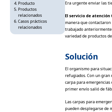
Era urgente enviar las t
Producto
Productos
relacionados
El servicio de atenció
Casos prácticos
manera que contactaron 
relacionados
trabajado anteriormente 
variedad de productos de
Solución
El organismo para situac
refugiados. Con un gran 
carpa para emergencias de
primer envío salió de fáb
Las carpas para emergen
pueden desplegarse de ma