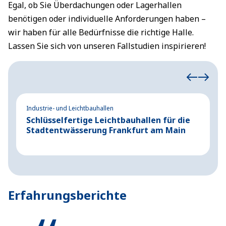
Egal, ob Sie Überdachungen oder Lagerhallen
benötigen oder individuelle Anforderungen haben –
wir haben für alle Bedürfnisse die richtige Halle.
Lassen Sie sich von unseren Fallstudien inspirieren!
Industrie- und Leichtbauhallen
Ev
Schlüsselfertige Leichtbauhallen für die
P
Stadtentwässerung Frankfurt am Main
K
M
Erfahrungsberichte