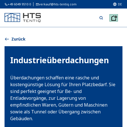
+49 6049 9510 0
verkauf@hts-tentiq.com
DE
Zurück
Industrieüberdachungen
Überdachungen schaffen eine rasche und
kostengünstige Lösung für Ihren Platzbedarf. Sie
sind perfekt geeignet für Be- und
Entladevorgänge, zur Lagerung von
empfindlichen Waren, Gütern und Maschinen
sowie als Tunnel oder Übergang zwischen
Gebäuden.