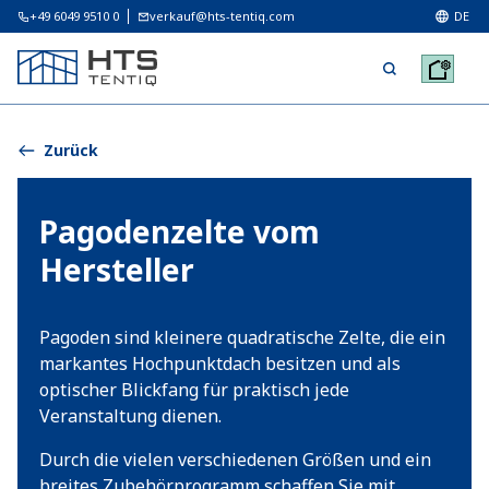
+49 6049 9510 0
verkauf@hts-tentiq.com
DE
Zurück
Pagodenzelte vom
Hersteller
Pagoden sind kleinere quadratische Zelte, die ein
markantes Hochpunktdach besitzen und als
optischer Blickfang für praktisch jede
Veranstaltung dienen.
Durch die vielen verschiedenen Größen und ein
breites Zubehörprogramm schaffen Sie mit