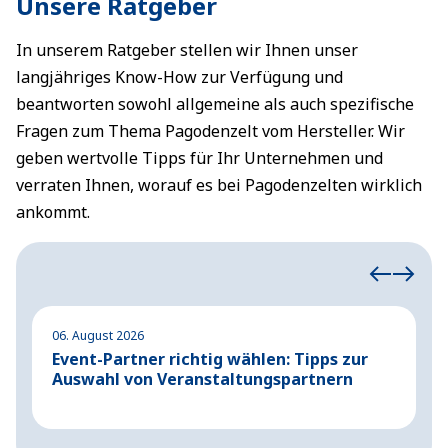
Unsere Ratgeber
In unserem Ratgeber stellen wir Ihnen unser
langjähriges Know-How zur Verfügung und
beantworten sowohl allgemeine als auch spezifische
Fragen zum Thema Pagodenzelt vom Hersteller. Wir
geben wertvolle Tipps für Ihr Unternehmen und
verraten Ihnen, worauf es bei Pagodenzelten wirklich
ankommt.
06. August 2026
04
Event-Partner richtig wählen: Tipps zur
A
Auswahl von Veranstaltungspartnern
G