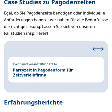
Case Studies zu Pagodenzelten
Egal, ob Sie Pagodenzelte benötigen oder individuelle
Anforderungen haben – wir haben für alle Bedürfnisse
die richtige Lösung. Lassen Sie sich von unseren
Fallstudien inspirieren!
Event- und Veranstaltungszelte
Ev
Partyzelt in Pagodenform für
Ü
Zeltverleihfirma
g
Erfahrungsberichte