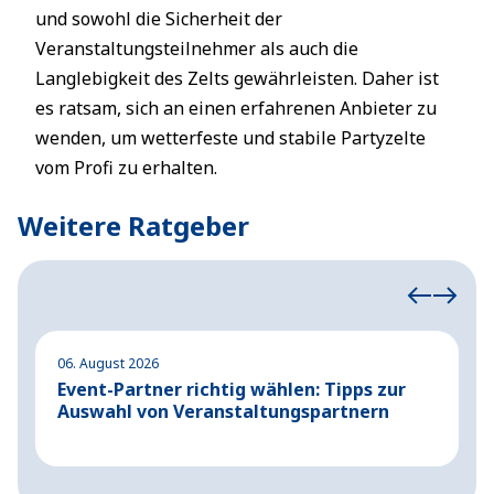
und sowohl die Sicherheit der
Veranstaltungsteilnehmer als auch die
Langlebigkeit des Zelts gewährleisten. Daher ist
es ratsam, sich an einen erfahrenen Anbieter zu
wenden, um wetterfeste und stabile Partyzelte
vom Profi zu erhalten.
Weitere Ratgeber
06. August 2026
04
Event-Partner richtig wählen: Tipps zur
A
Auswahl von Veranstaltungspartnern
G