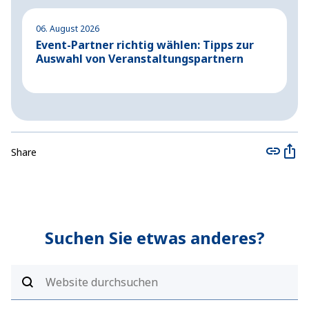
06. August 2026
04
Event-Partner richtig wählen: Tipps zur
A
Auswahl von Veranstaltungspartnern
G
Share
Suchen Sie etwas anderes?