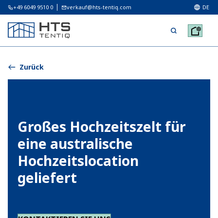
+49 6049 9510 0
verkauf@hts-tentiq.com
DE
Zurück
Großes Hochzeitszelt für
eine australische
Hochzeitslocation
geliefert