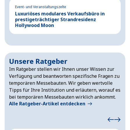
Event- und Veranstaltungszelte
Ev
Luxuriöses modulares Verkaufsbüro in
P
prestigeträchtiger Strandresidenz
K
Hollywood Moon
M
Unsere Ratgeber
Im Ratgeber stellen wir Ihnen unser Wissen zur
Verfügung und beantworten spezifische Fragen zu
temporären Messebauten. Wir geben wertvolle
Tipps für Ihre Institution und erläutern, worauf es
bei temporären Messebauten wirklich ankommt.
Alle Ratgeber-Artikel entdecken