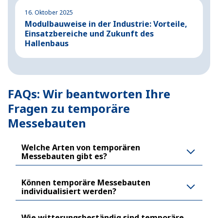
16. Oktober 2025
1
Modulbauweise in der Industrie: Vorteile,
H
Einsatzbereiche und Zukunft des
r
Hallenbaus
I
FAQs: Wir beantworten Ihre
Fragen zu temporäre
Messebauten
Welche Arten von temporären
Messebauten gibt es?
Können temporäre Messebauten
individualisiert werden?
Wie witterungsbeständig sind temporäre