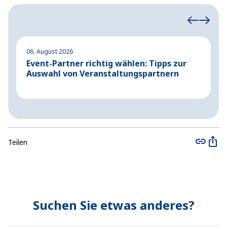
06. August 2026
04
Event-Partner richtig wählen: Tipps zur
A
Auswahl von Veranstaltungspartnern
G
Teilen
Suchen Sie etwas anderes?