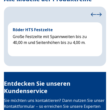
Röder HTS Festzelte
H
Große Festzelte mit Spannweiten bis zu
G
40,00 m und Seitenhöhen bis zu 4,00 m.
6
Entdecken Sie unseren
Kundenservice
Sie möchten uns kontaktieren? Dann nutzen Sie unser
Kontaktformular – so erreichen Sie unsere Experten