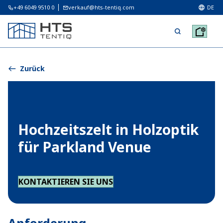
+49 6049 9510 0
verkauf@hts-tentiq.com
DE
Zurück
Hochzeitszelt in Holzoptik
für Parkland Venue
KONTAKTIEREN SIE UNS
Anforderung