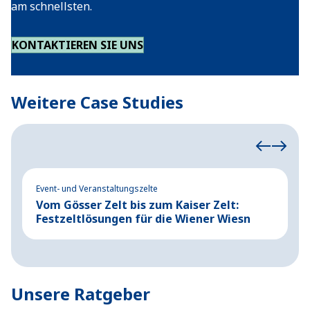
am schnellsten.
KONTAKTIEREN SIE UNS
Weitere Case Studies
Event- und Veranstaltungszelte
Ev
Vom Gösser Zelt bis zum Kaiser Zelt:
F
Festzeltlösungen für die Wiener Wiesn
d
Unsere Ratgeber