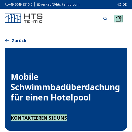
+49 6049 9510 0
verkauf@hts-tentiq.com
DE
Zurück
Mobile
Schwimmbadüberdachung
für einen Hotelpool
KONTAKTIEREN SIE UNS