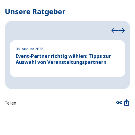
Unsere Ratgeber
06. August 2026
04
Event-Partner richtig wählen: Tipps zur
A
Auswahl von Veranstaltungspartnern
G
Teilen