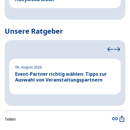
Unsere Ratgeber
06. August 2026
04
Event-Partner richtig wählen: Tipps zur
A
Auswahl von Veranstaltungspartnern
G
Teilen