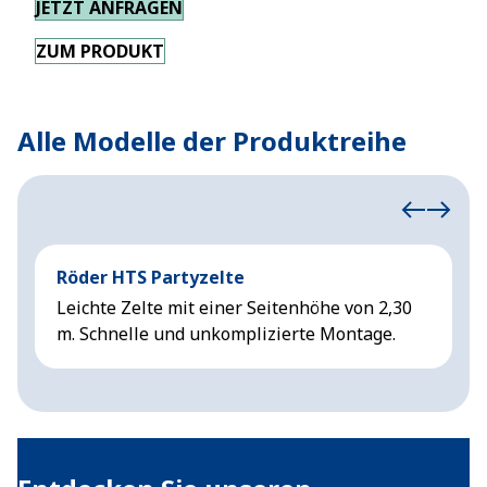
JETZT ANFRAGEN
ZUM PRODUKT
Alle Modelle der Produktreihe
Röder HTS Partyzelte
H
Leichte Zelte mit einer Seitenhöhe von 2,30
Z
m. Schnelle und unkomplizierte Montage.
S