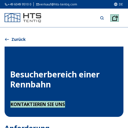
+49 6049 9510 0
verkauf@hts-tentiq.com
DE
Zurück
Besucherbereich einer
Rennbahn
KONTAKTIEREN SIE UNS
Anforderung