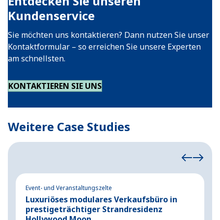
Entdecken Sie unseren
Kundenservice
Sie möchten uns kontaktieren? Dann nutzen Sie unser
Kontaktformular – so erreichen Sie unsere Experten
am schnellsten.
KONTAKTIEREN SIE UNS
Weitere Case Studies
Event- und Veranstaltungszelte
Ev
Luxuriöses modulares Verkaufsbüro in
P
prestigeträchtiger Strandresidenz
K
Hollywood Moon
M