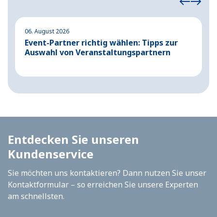
06. August 2026
04
Event-Partner richtig wählen: Tipps zur
A
Auswahl von Veranstaltungspartnern
G
Entdecken Sie unseren
Kundenservice
Sie möchten uns kontaktieren? Dann nutzen Sie unser
Kontaktformular – so erreichen Sie unsere Experten
am schnellsten.