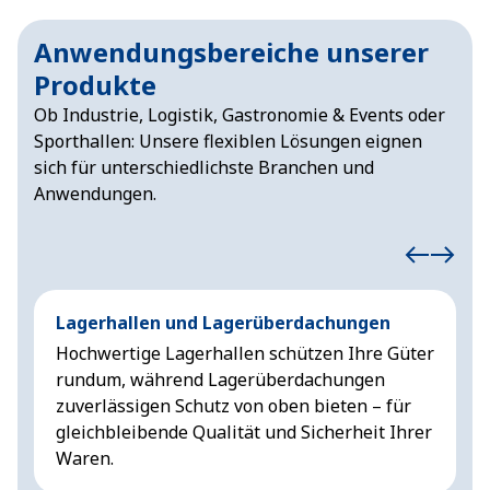
Anwendungsbereiche unserer
Produkte
Ob Industrie, Logistik, Gastronomie & Events oder
Sporthallen: Unsere flexiblen Lösungen eignen
sich für unterschiedlichste Branchen und
Anwendungen.
Lagerhallen und Lagerüberdachungen
G
Hochwertige Lagerhallen schützen Ihre Güter
E
rundum, während Lagerüberdachungen
d
zuverlässigen Schutz von oben bieten – für
gleichbleibende Qualität und Sicherheit Ihrer
Waren.