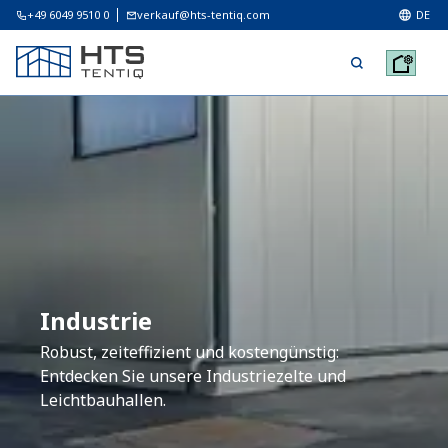
+49 6049 9510 0
verkauf@hts-tentiq.com
DE
Industrie
Robust, zeiteffizient und kostengünstig:
Entdecken Sie unsere Industriezelte und
Leichtbauhallen.