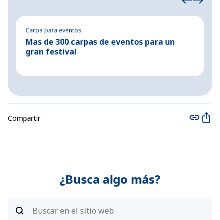
Carpa para eventos
C
Mas de 300 carpas de eventos para un
E
gran festival
a
Compartir
¿Busca algo más?