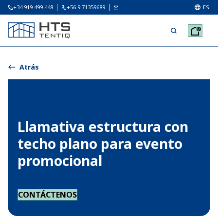
+34 919 499 448
+56 9 71359689
ES
Atrás
Llamativa estructura con
techo plano para evento
promocional
CONTÁCTENOS