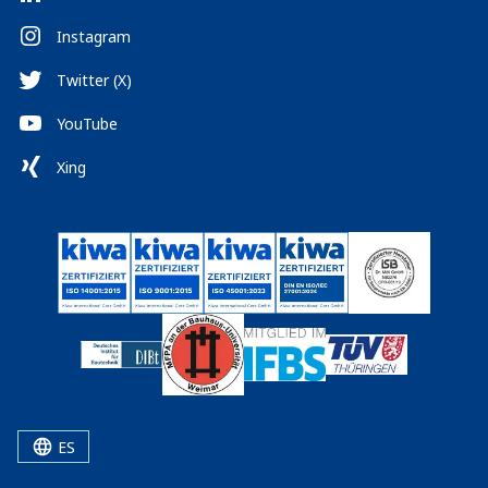
Instagram
Twitter (X)
YouTube
Xing
ES