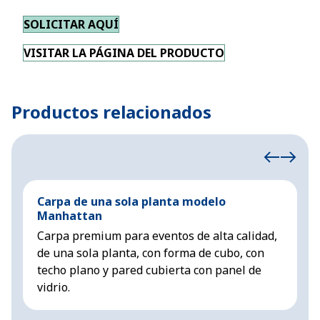
SOLICITAR AQUÍ
VISITAR LA PÁGINA DEL PRODUCTO
Productos relacionados
Carpa de una sola planta modelo
C
Manhattan
C
Carpa premium para eventos de alta calidad,
l
de una sola planta, con forma de cubo, con
c
techo plano y pared cubierta con panel de
vidrio.